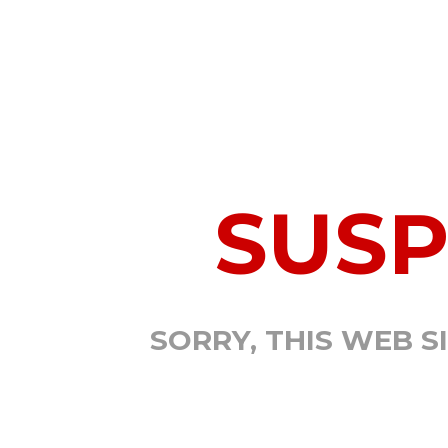
SUS
SORRY, THIS WEB S