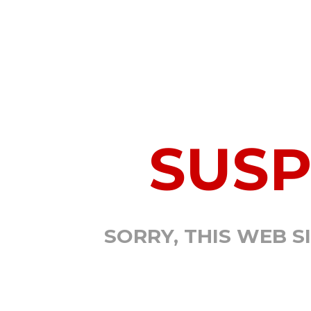
SUS
SORRY, THIS WEB S