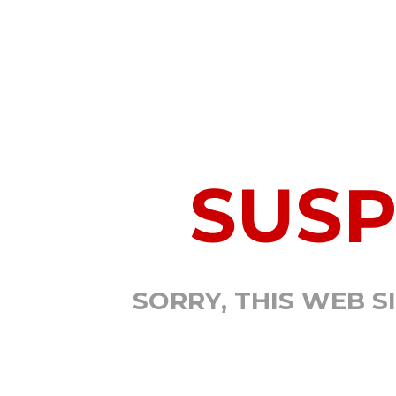
SUS
SORRY, THIS WEB S