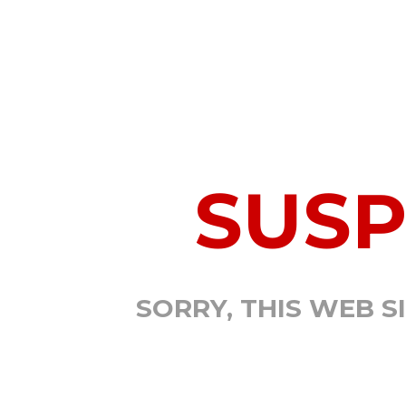
SUS
SORRY, THIS WEB S