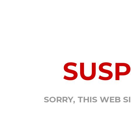
SUS
SORRY, THIS WEB S