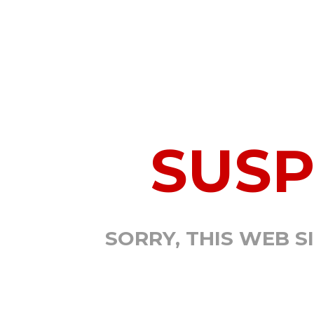
SUS
SORRY, THIS WEB S