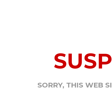
SUS
SORRY, THIS WEB S