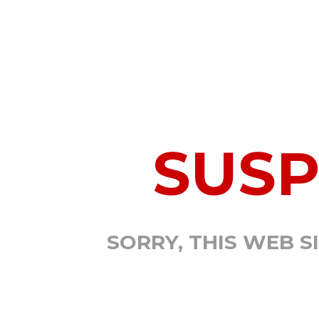
SUS
SORRY, THIS WEB S