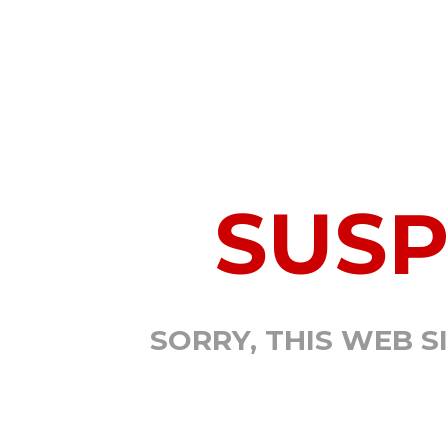
SUS
SORRY, THIS WEB S