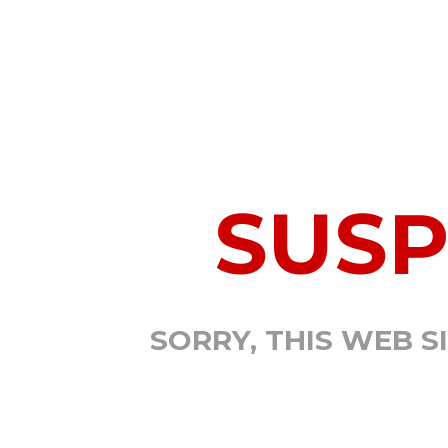
SUS
SORRY, THIS WEB S