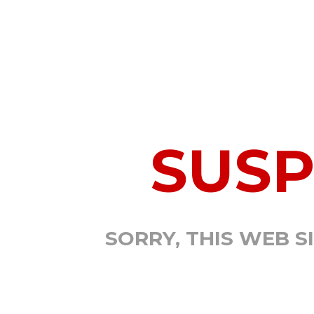
SUS
SORRY, THIS WEB S