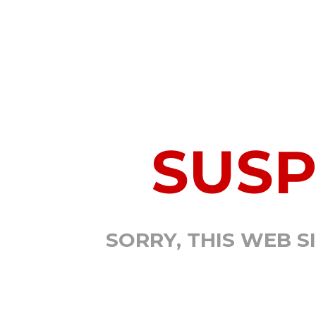
SUS
SORRY, THIS WEB S