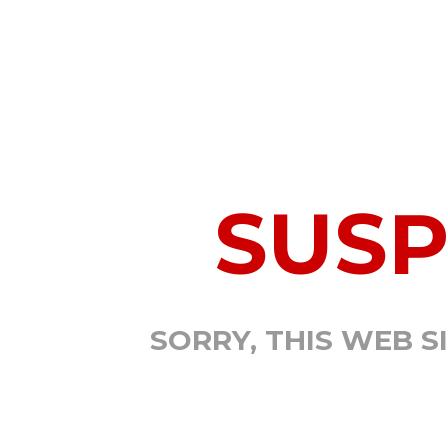
SUS
SORRY, THIS WEB S