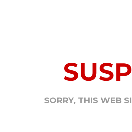
SUS
SORRY, THIS WEB S