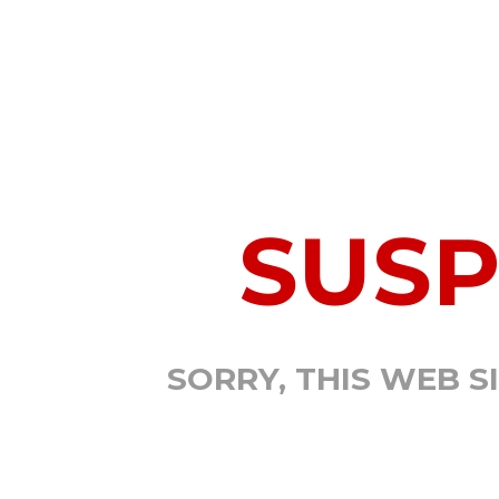
SUS
SORRY, THIS WEB S