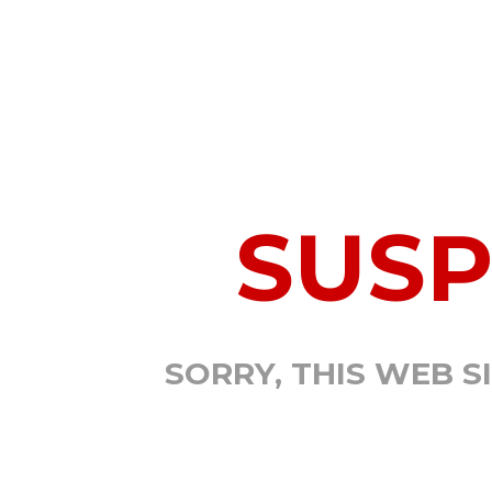
SUS
SORRY, THIS WEB S