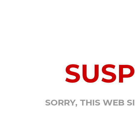
SUS
SORRY, THIS WEB S