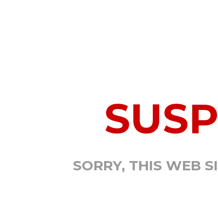
SUS
SORRY, THIS WEB S