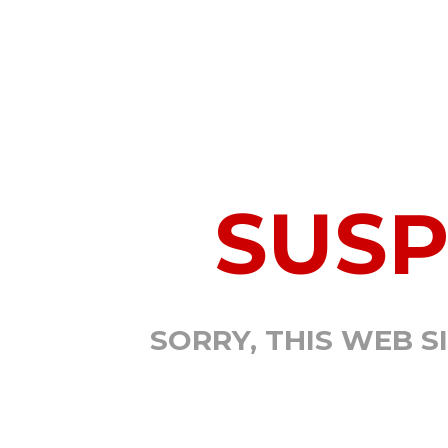
SUS
SORRY, THIS WEB S