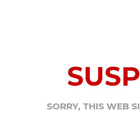
SUS
SORRY, THIS WEB S