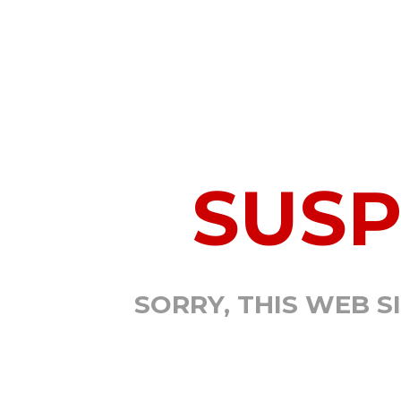
SUS
SORRY, THIS WEB S