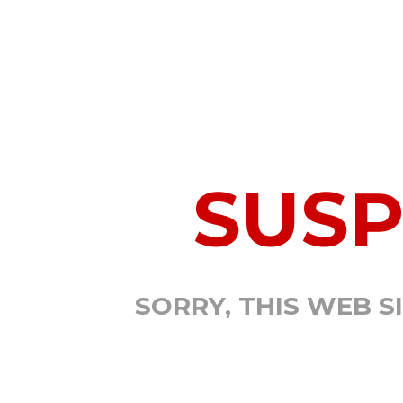
SUS
SORRY, THIS WEB S