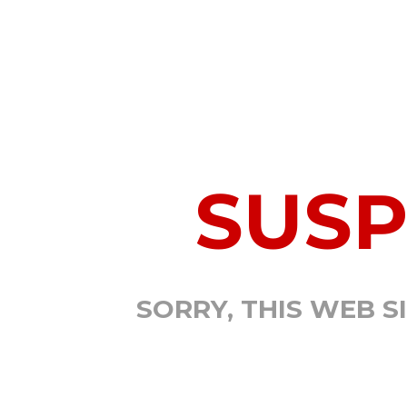
SUS
SORRY, THIS WEB S