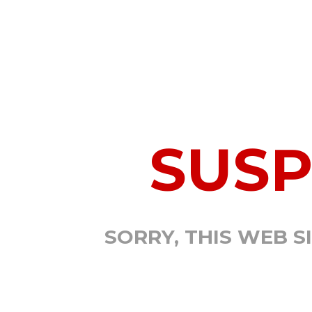
SUS
SORRY, THIS WEB S