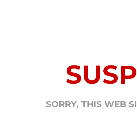
SUS
SORRY, THIS WEB S