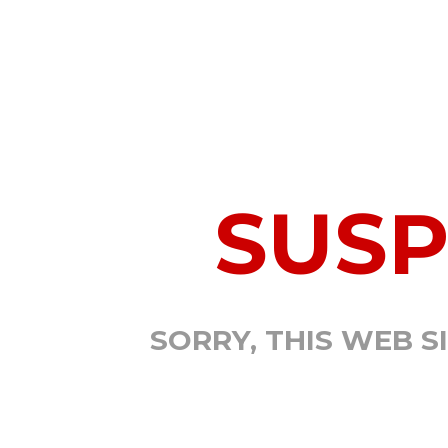
SUS
SORRY, THIS WEB S