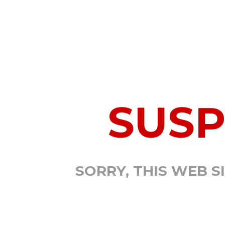
SUS
SORRY, THIS WEB S