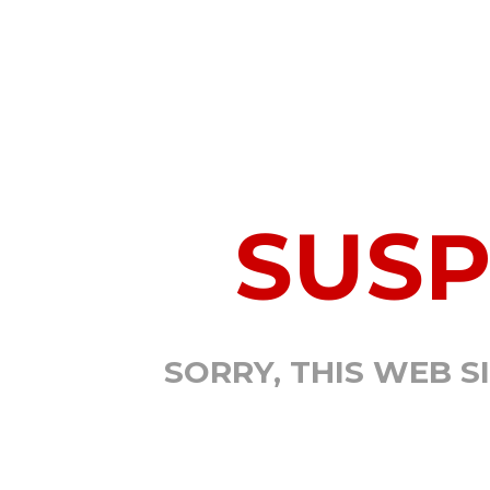
SUS
SORRY, THIS WEB S