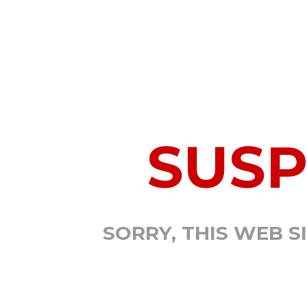
SUS
SORRY, THIS WEB S