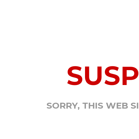
SUS
SORRY, THIS WEB S