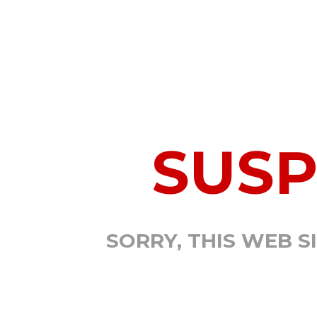
SUS
SORRY, THIS WEB S