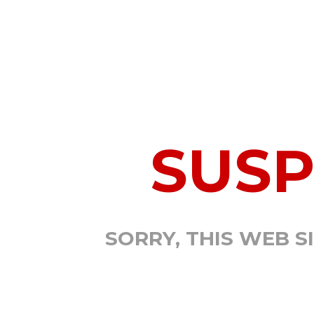
SUS
SORRY, THIS WEB S