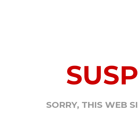
SUS
SORRY, THIS WEB S