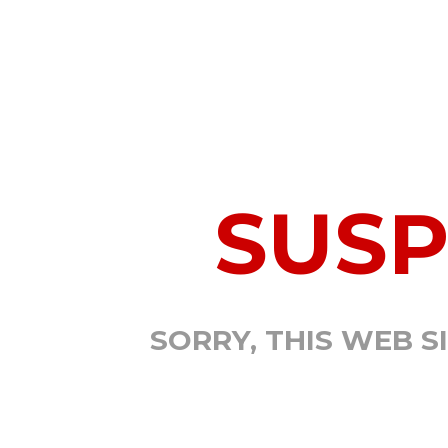
SUS
SORRY, THIS WEB S