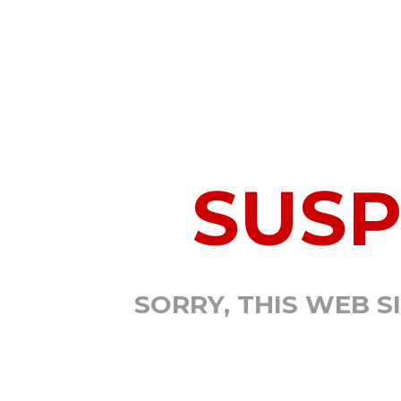
SUS
SORRY, THIS WEB S