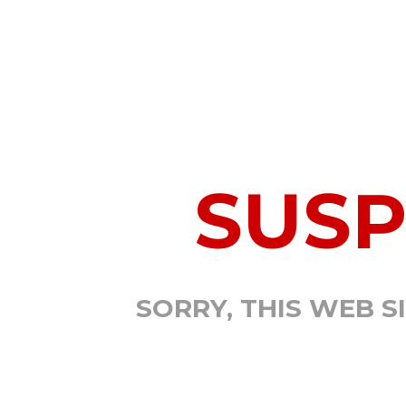
SUS
SORRY, THIS WEB S