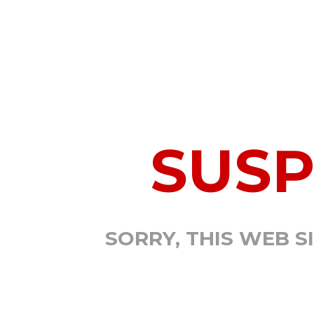
SUS
SORRY, THIS WEB S