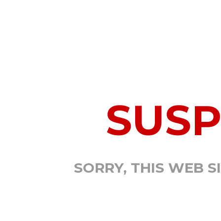
SUS
SORRY, THIS WEB S