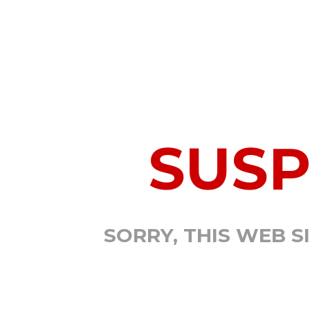
SUS
SORRY, THIS WEB S