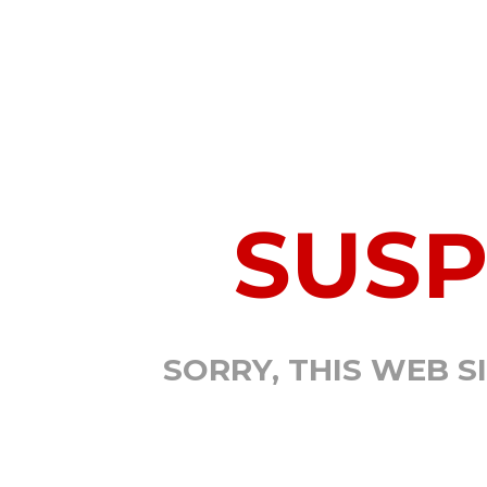
SUS
SORRY, THIS WEB S